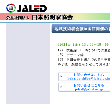
地域技術者会議in函館開催の
3月24日（金）13：00～18
1部 技術編 LEDについての勉
2部 デザイン編
3部 沢田会長を囲んでの意見
終了後 懇親会も予定しておりま
お問い合せはこちら
hokaido-shibu@jaled.or.j
お問い合せはこちら
jaled@jaled.or.jp