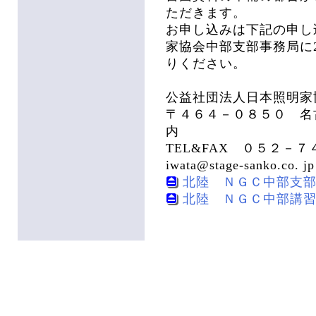
ただきます。
お申し込みは下記の申し
家協会中部支部事務局に2月
りください。
公益社団法人日本照明家
〒４６４－０８５０ 名
内
TEL&FAX ０５２－７
iwata@stage-sanko.co. jp
北陸 ＮＧＣ中部支部 講
北陸 ＮＧＣ中部講習会 