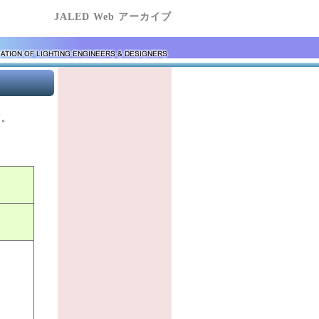
JALED Web アーカイブ
す。