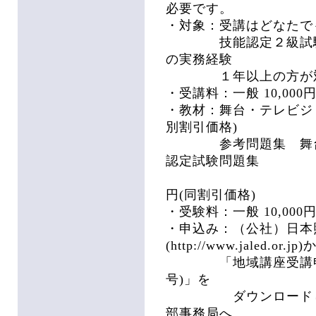
必要です。
・対象：受講はどなたで
技能認定２級試験は
の実務経験
１年以上の方が対
・受講料：一般 10,000円
・教材：舞台・テレビジョ
別割引価格)
参考問題集 舞台・テ
認定試験問題集
1
円(同割引価格)
・受験料：一般 10,000円
・申込み：（公社）日本
(http://www.jaled.or.jp
「地域講座受講申込
号)」を
ダウンロードして頂
部事務局へ