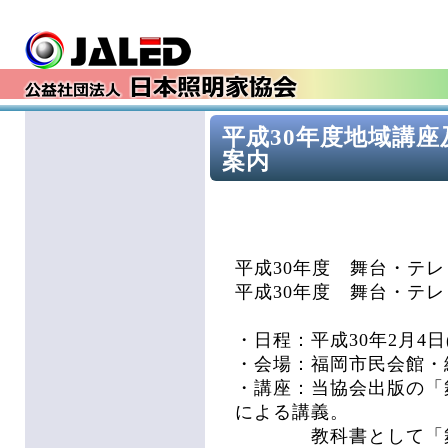
平成30年度地域講
案内
ご
平成30年度 舞台・テ
平成30年度 舞台・テ
・日程：平成30年2月4日(
・会場：福岡市民会館・
・講座：当協会出版の「
による講義。
教科書として「舞台