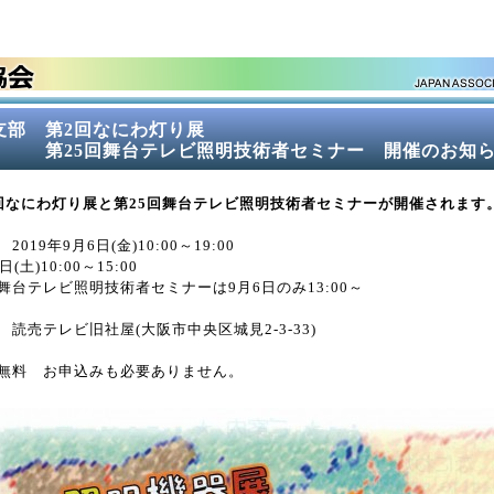
支部 第2回なにわ灯り展
5回舞台テレビ照明技術者セミナー 開催のお知ら
回なにわ灯り展と第25回舞台テレビ照明技術者セミナーが開催されます
2019年9月6日(金)10:00～19:00
日(土)10:00～15:00
テレビ照明技術者セミナーは9月6日のみ13:00～
 読売テレビ旧社屋(大阪市中央区城見2-3-33)
無料 お申込みも必要ありません。