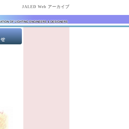
JALED Web アーカイブ
せ
。