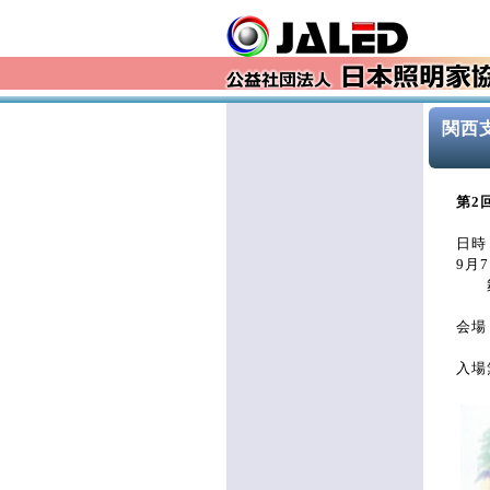
関西
第2
第2
日時 
9月7
舞台
会場
入場