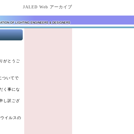
JALED Web アーカイブ
りがとうご
についてで
だく事にな
申し訳ござ
ナウイルスの