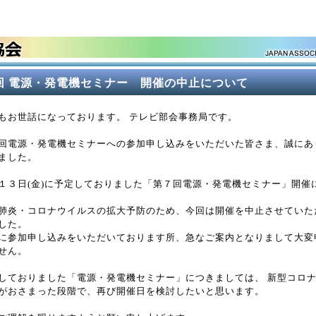
回 電源・発電機セミナー 開催の中止について
もお世話になっております。 テレビ部会事務局です。
回電源・発電機セミナーへの参加申し込みをいただいた皆さま、誠にあ
ました。
１３日(金)に予定しておりました「第７回電源・発電機セミナー」開催
肺炎・コロナウイルスの拡大予防のため、今回は開催を中止させていた
した。
に参加申し込みをいただいております所、急なご案内となりまして大変
せん。
しておりました「電源・発電機セミナー」につきましては、 新型コロ
がおさまった段階で、再び開催日を検討したいと思います。