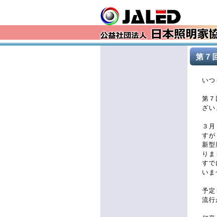
第７
いつ
第７
ざい
３月
すが
新型
りま
すで
いま
予定
流行