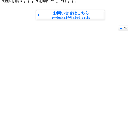
ご理解を賜りますようお願い申し上げます。
お問い合せはこちら
tv-bukai@jaled.or.jp