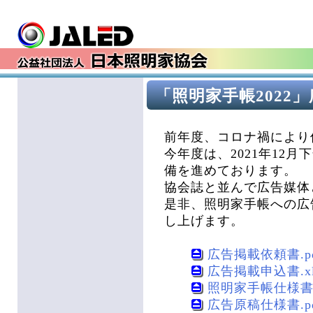
「照明家手帳2022
前年度、コロナ禍により
今年度は、2021年12月
備を進めております。
協会誌と並んで広告媒体
是非、照明家手帳への広
し上げます。
広告掲載依頼書.pdf
広告掲載申込書.xls
照明家手帳仕様書.pd
広告原稿仕様書.pdf