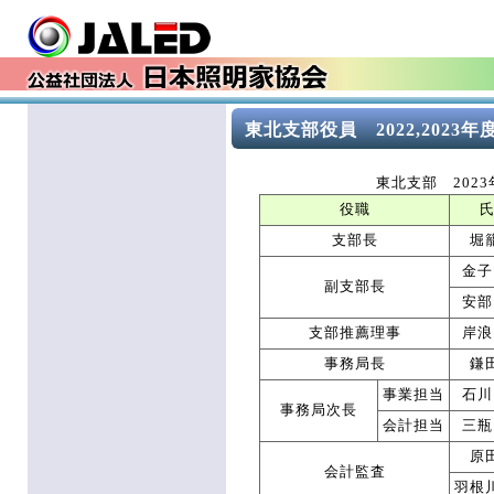
東北支部役員 2022,2023年
東北支部 2023
役職
支部長
堀
金子
副支部長
安部
支部推薦理事
岸浪
事務局長
鎌
事業担当
石川
事務局次長
会計担当
三瓶
原
会計監査
羽根