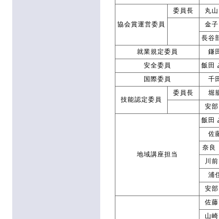
委員長
丸山
協会賞運営委員
金子
長谷
就業規定委員
鎌
安全委員
飯田
国際委員
千
委員長
堀
技能認定委員
安部
飯田
佐
奈良
地域講座担当
川前
浦
安部
佐藤
山崎