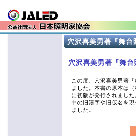
穴沢喜美男著『舞台
穴沢喜美男著『舞台
この度、穴沢喜美男著『
ました。本書の原本は（株
に初版が発行されました
中の旧漢字や旧仮名を現
ました。