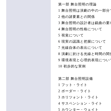
第一部 舞台照明の理論
1 舞台照明は演劇の中の一部分
2 他の諸要素との関係
3 舞台照明の設計者は戯曲の
4 舞台照明の性格について
5 視覚について
6 現実の認識と把握について
7 光線自体の表出について
8 演劇に於ける光線と時間の関
9 環境表現と心理的表現につい
10 初歩的な実例
第二部 舞台照明設備
1 フット・ライト
2 ボーダー・ライト
3 ホリツォント・ライト
4 サスペンション・ライト
5 カウンター・ウェイト