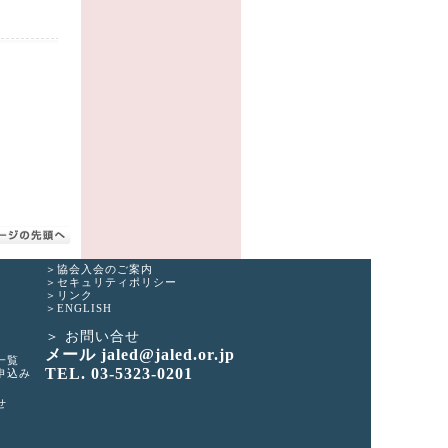
協会入会のご案内
セキュリティポリシー
リンク
ENGLISH
お問い合せ
メール jaled@jaled.or.jp
一覧
TEL. 03-5323-0201
申込み
せ