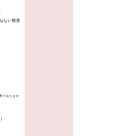
。
ねない態度
来ておりませ
)