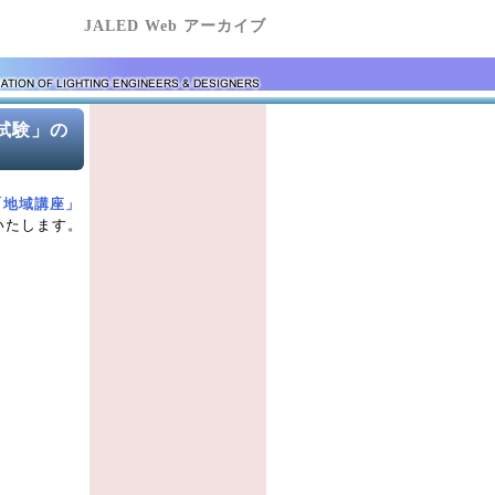
JALED Web アーカイブ
試験」の
「地域講座」
いたします。