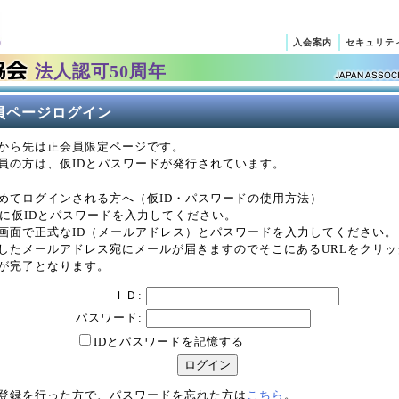
入会案内
セキュリテ
法人認可50周年
員ページログイン
から先は正会員限定ページです。
員の方は、仮IDとパスワードが発行されています。
めてログインされる方へ（仮ID・パスワードの使用方法）
Xに仮IDとパスワードを入力してください。
画面で正式なID（メールアドレス）とパスワードを入力してください。
したメールアドレス宛にメールが届きますのでそこにあるURLをクリッ
が完了となります。
ＩＤ:
パスワード:
IDとパスワードを記憶する
登録を行った方で、パスワードを忘れた方は
こちら
。