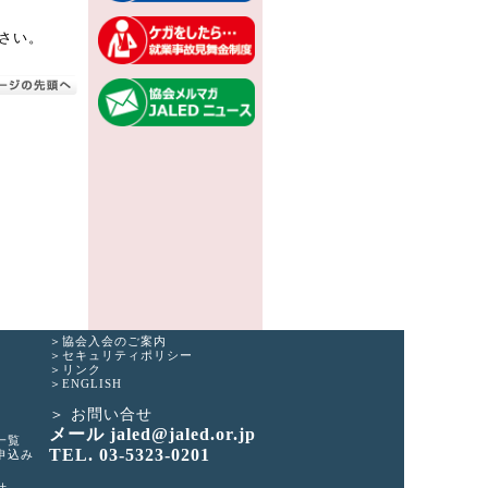
さい。
協会入会のご案内
セキュリティポリシー
リンク
ENGLISH
お問い合せ
メール jaled@jaled.or.jp
一覧
TEL. 03-5323-0201
申込み
せ