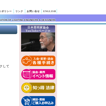
ィポリシー
リンク
お問い合せ
ENGLISH
日本照明家協会
YouTubeページ≫
クして