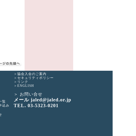
協会入会のご案内
セキュリティポリシー
リンク
ENGLISH
お問い合せ
メール jaled@jaled.or.jp
一覧
TEL. 03-5323-0201
申込み
せ