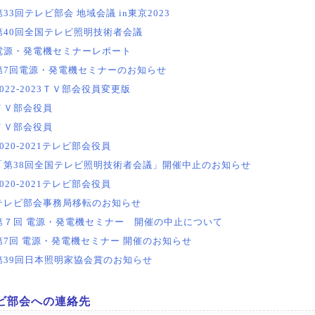
第33回テレビ部会 地域会議 in東京2023
第40回全国テレビ照明技術者会議
電源・発電機セミナーレポート
第7回電源・発電機セミナーのお知らせ
2022-2023ＴＶ部会役員変更版
ＴＶ部会役員
ＴＶ部会役員
2020-2021テレビ部会役員
「第38回全国テレビ照明技術者会議」開催中止のお知らせ
2020-2021テレビ部会役員
テレビ部会事務局移転のお知らせ
第７回 電源・発電機セミナー 開催の中止について
第7回 電源・発電機セミナー 開催のお知らせ
第39回日本照明家協会賞のお知らせ
ビ部会への連絡先