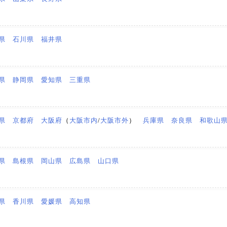
県
石川県
福井県
県
静岡県
愛知県
三重県
県
京都府
大阪府
（
大阪市内
/
大阪市外
）
兵庫県
奈良県
和歌山
県
島根県
岡山県
広島県
山口県
県
香川県
愛媛県
高知県