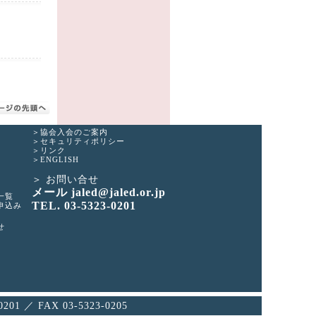
協会入会のご案内
セキュリティポリシー
リンク
ENGLISH
お問い合せ
メール jaled@jaled.or.jp
一覧
TEL. 03-5323-0201
申込み
せ
 ／ FAX 03-5323-0205