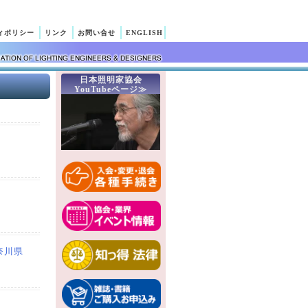
ィポリシー
リンク
お問い合せ
ENGLISH
日本照明家協会
YouTubeページ≫
奈川県