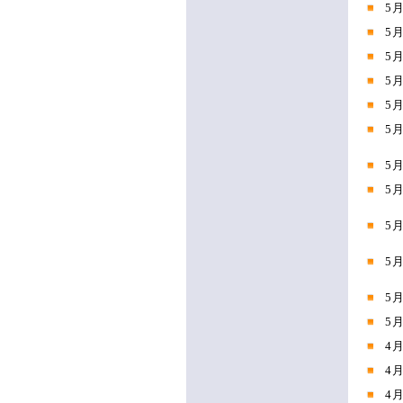
5
5
5
5
5
5
5
5
5
5
5
5
4
4
4