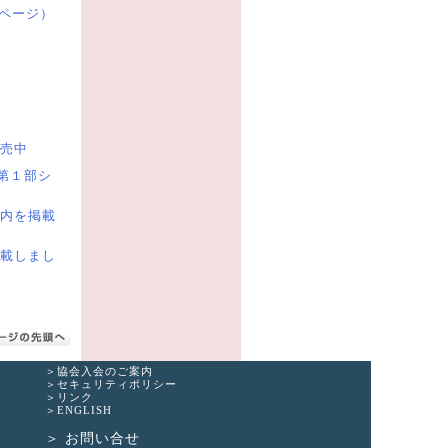
員ページ）
売中
「第１部シ
内を掲載
掲載しまし
協会入会のご案内
セキュリティポリシー
リンク
ENGLISH
お問い合せ