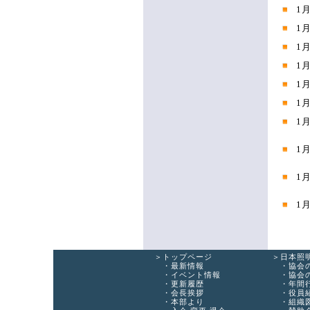
1
1
1
1
1
1
1
1
1
1
トップページ
日本照
最新情報
協会
イベント情報
協会
更新履歴
年間
会長挨拶
役員
本部より
組織