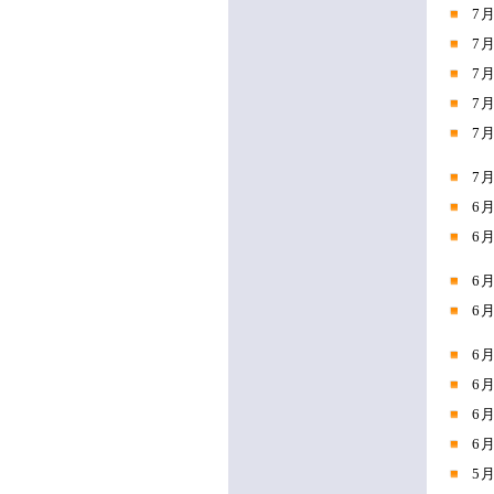
7
7
7
7
7
7
6
6
6
6
6
6
6
6
5