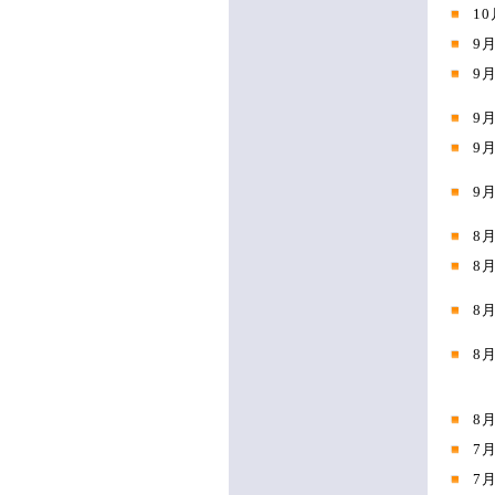
1
9
9
9
9
9
8
8
8
8
8
7
7